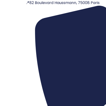
📍82 Boulevard Haussmann, 75008 Paris
Aller
au
contenu