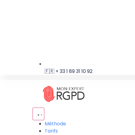
🇫🇷 + 33 1 89 31 10 92
Méthode
Tarifs