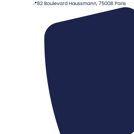
📍82 Boulevard Haussmann, 75008 Paris
Aller
au
contenu