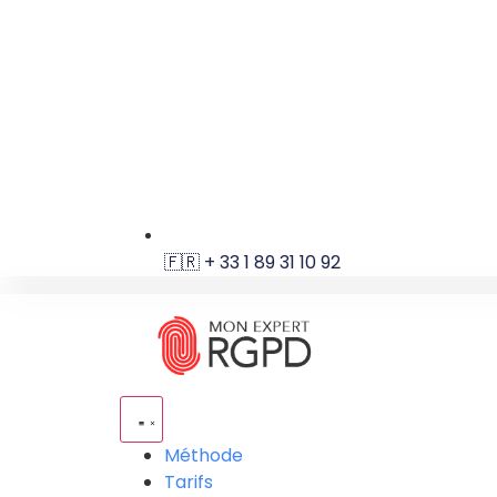
🇫🇷 + 33 1 89 31 10 92
Méthode
Tarifs