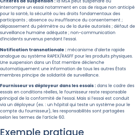
Critères de suspension :
la MSA peut suspendre ou
interrompre un essai notamment en cas de risque non anticipé
pour la santé, la sécurité ou les droits fondamentaux des
participants ; absence ou insuffisance du consentement ;
dépassement du périmètre ou de la durée autorisés ; défaut de
surveillance humaine adéquate ; non-communication
d’incidents survenus pendant l’essai.
Notification transnationale :
mécanisme d’alerte rapide
analogue au système RAPEX/RASFF pour les produits physiques.
Une suspension dans un État membre déclenche
automatiquement une information de tous les autres États
membres principe de solidarité de surveillance.
Fournisseur vs déployeur dans les essais :
dans le cadre des
essais en conditions réelles, le fournisseur reste responsable
principal de la conformité de l’essai. Mais si l’essai est conduit
via un déployeur (ex. : un hôpital qui teste un système pour le
compte du fournisseur), les responsabilités sont partagées
selon les termes de l’article 60.
Exemple pratique