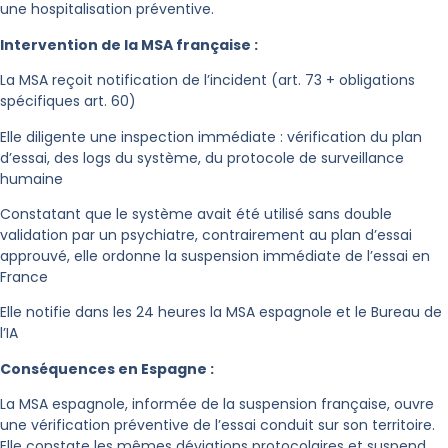
une hospitalisation préventive.
Intervention de la MSA française :
La MSA reçoit notification de l’incident (art. 73 + obligations
spécifiques art. 60)
Elle diligente une inspection immédiate : vérification du plan
d’essai, des logs du système, du protocole de surveillance
humaine
Constatant que le système avait été utilisé sans double
validation par un psychiatre, contrairement au plan d’essai
approuvé, elle ordonne la suspension immédiate de l’essai en
France
Elle notifie dans les 24 heures la MSA espagnole et le Bureau de
l’IA
Conséquences en Espagne :
La MSA espagnole, informée de la suspension française, ouvre
une vérification préventive de l’essai conduit sur son territoire.
Elle constate les mêmes déviations protocolaires et suspend