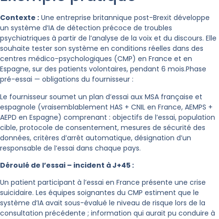
Contexte :
Une entreprise britannique post-Brexit développe
un système d’IA de détection précoce de troubles
psychiatriques à partir de l’analyse de la voix et du discours. Elle
souhaite tester son système en conditions réelles dans des
centres médico-psychologiques (CMP) en France et en
Espagne, sur des patients volontaires, pendant 6 mois.Phase
pré-essai — obligations du fournisseur :
Le fournisseur soumet un plan d’essai aux MSA française et
espagnole (vraisemblablement HAS + CNIL en France, AEMPS +
AEPD en Espagne) comprenant : objectifs de l’essai, population
cible, protocole de consentement, mesures de sécurité des
données, critères d’arrêt automatique, désignation d’un
responsable de l’essai dans chaque pays.
Déroulé de l’essai – incident à J+45 :
Un patient participant à l’essai en France présente une crise
suicidaire. Les équipes soignantes du CMP estiment que le
système d’IA avait sous-évalué le niveau de risque lors de la
consultation précédente ; information qui aurait pu conduire à