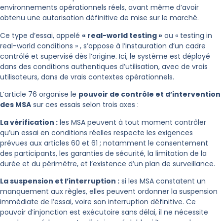
environnements opérationnels réels, avant même d’avoir
obtenu une autorisation définitive de mise sur le marché.
Ce type d’essai, appelé
« real-world testing »
ou « testing in
real-world conditions » , s’oppose à l’instauration d’un cadre
contrôlé et supervisé dès l’origine. Ici, le système est déployé
dans des conditions authentiques d’utilisation, avec de vrais
utilisateurs, dans de vrais contextes opérationnels.
L’article 76 organise le
pouvoir de contrôle et d’intervention
des MSA
sur ces essais selon trois axes :
La vérification :
les MSA peuvent à tout moment contrôler
qu’un essai en conditions réelles respecte les exigences
prévues aux articles 60 et 61 ; notamment le consentement
des participants, les garanties de sécurité, la limitation de la
durée et du périmètre, et l’existence d’un plan de surveillance.
La suspension et l’interruption :
si les MSA constatent un
manquement aux règles, elles peuvent ordonner la suspension
immédiate de l’essai, voire son interruption définitive. Ce
pouvoir d’injonction est exécutoire sans délai, il ne nécessite