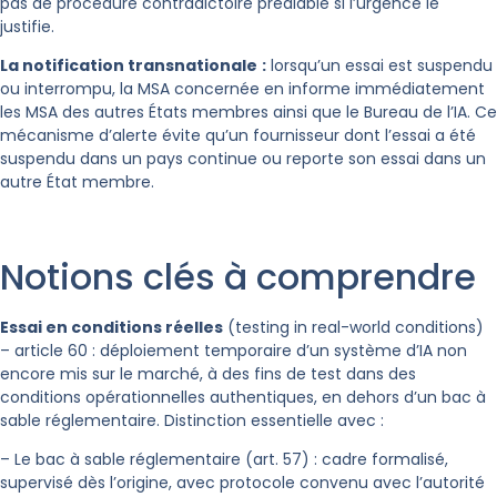
pas de procédure contradictoire préalable si l’urgence le
justifie.
La notification transnationale
:
lorsqu’un essai est suspendu
ou interrompu, la MSA concernée en informe immédiatement
les MSA des autres États membres ainsi que le Bureau de l’IA. Ce
mécanisme d’alerte évite qu’un fournisseur dont l’essai a été
suspendu dans un pays continue ou reporte son essai dans un
autre État membre.
Notions clés à comprendre
Essai en conditions réelles
(testing in real-world conditions)
– article 60 : déploiement temporaire d’un système d’IA non
encore mis sur le marché, à des fins de test dans des
conditions opérationnelles authentiques, en dehors d’un bac à
sable réglementaire. Distinction essentielle avec :
– Le bac à sable réglementaire (art. 57) : cadre formalisé,
supervisé dès l’origine, avec protocole convenu avec l’autorité