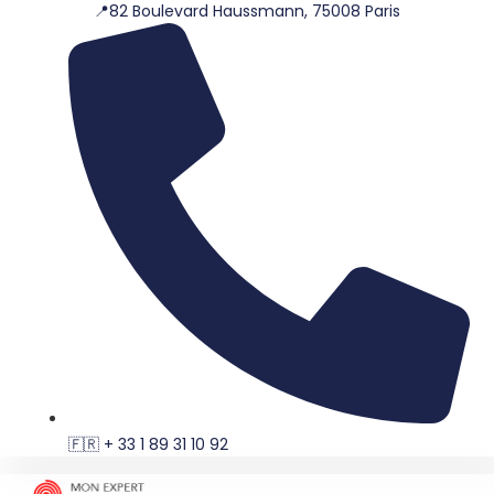
📍82 Boulevard Haussmann, 75008 Paris
Aller
au
contenu
🇫🇷 + 33 1 89 31 10 92