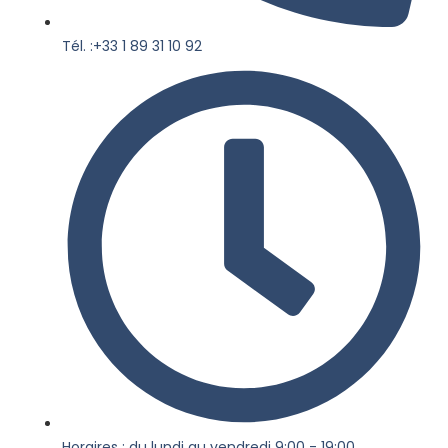
Tél. :+33 1 89 31 10 92
Horaires : du lundi au vendredi 9:00 - 19:00