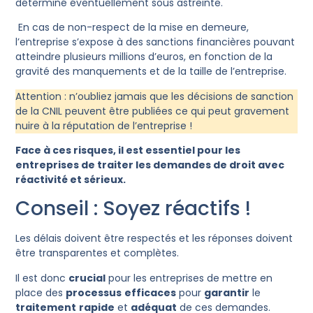
déterminé éventuellement sous astreinte.
En cas de non-respect de la mise en demeure,
l’entreprise s’expose à des sanctions financières pouvant
atteindre plusieurs millions d’euros, en fonction de la
gravité des manquements et de la taille de l’entreprise.
Attention : n’oubliez jamais que les décisions de sanction
de la CNIL peuvent être publiées ce qui peut gravement
nuire à la réputation de l’entreprise !
Face à ces risques, il est essentiel pour les
entreprises de traiter les demandes de droit avec
réactivité et sérieux.
Conseil : Soyez réactifs !
Les délais doivent être respectés et les réponses doivent
être transparentes et complètes.
Il est donc
crucial
pour les entreprises de mettre en
place des
processus
efficaces
pour
garantir
le
traitement
rapide
et
adéquat
de ces demandes.