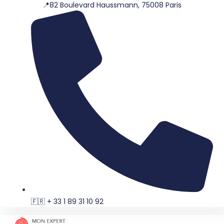
📍82 Boulevard Haussmann, 75008 Paris
Aller
au
contenu
🇫🇷 + 33 1 89 31 10 92