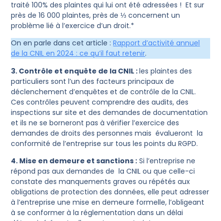
traité 100% des plaintes qui lui ont été adressées ! Et sur
près de 16 000 plaintes, près de ⅓ concernent un
problème lié à l’exercice d’un droit.*
On en parle dans cet article :
Rapport d’activité annuel
de la CNIL en 2024 : ce qu’il faut retenir
.
3. Contrôle et enquête de la CNIL :
les plaintes des
particuliers sont l’un des facteurs principaux de
déclenchement d’enquêtes et de contrôle de la CNIL.
Ces contrôles peuvent comprendre des audits, des
inspections sur site et des demandes de documentation
et ils ne se borneront pas à vérifier l’exercice des
demandes de droits des personnes mais évalueront la
conformité de l’entreprise sur tous les points du RGPD.
4. Mise en demeure et sanctions :
Si l’entreprise ne
répond pas aux demandes de la CNIL ou que celle-ci
constate des manquements graves ou répétés aux
obligations de protection des données, elle peut adresser
à l’entreprise une mise en demeure formelle, l’obligeant
à se conformer à la réglementation dans un délai