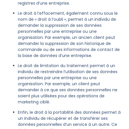
registres d’une entreprise.
Le droit à l’effacement, également connu sous le
nom de « droit à l’oubli », permet à un individu de
demander la suppression de ses données
personnelles par une entreprise ou une
organisation. Par exemple, un ancien client peut
demander la suppression de son historique de
commande ou de ses informations de contact de
la base de données d’une entreprise.
Le droit de limitation du traitement permet à un
individu de restreindre l’utilisation de ses données
personnelles par une entreprise ou une
organisation. Par exemple, un client peut
demander à ce que ses données personnelles ne
soient plus utilisées pour des opérations de
marketing ciblé.
Enfin, le droit à la portabilité des données permet à
un individu de récupérer et de transférer ses
données personnelles d’un service à un autre. Ce