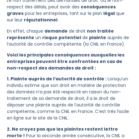
Le non traitement des demandes de droit ou le non-
respect des délais, peut avoir des
conséquences
graves
pour les entreprises, tant sur le plan
légal
que
sur leur
réputationnel
.
En effet, chaque
demande
de droit
non traitée
représente
un
risque
potentiel
de
plainte
auprès de
l’autorité de contrôle compétente (la CNIL en France).
Voici les principales conséquences auxquelles les
entreprises peuvent être confrontées en cas de
non-respect des demandes de droit :
1. Plainte auprès de l’autorité de contrôle :
Lorsqu’un
individu estime que son droit en matière de protection
des données n’a pas été respecté en raison du non-
traitement de sa demande de droit, il a le droit de
déposer une plainte auprès de l’autorité de contrôle
compétente, comme la CNIL en France. C’est très facile
en ligne sur le site de la CNIL.
2. Ne croyez pas que les plaintes restent lettre
morte !
Pour la seconde année consécutive, la CNIL a