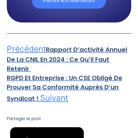
Prendre RDV Maintenant
Précédent
Rapport D’activité Annuel
De La CNIL En 2024 : Ce Qu’il Faut
Retenir
RGPD Et Entreprise : Un CSE Obligé De
Prouver Sa Conformité Auprès D’un
Suivant
Syndicat !
Partager le post