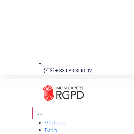
🇫🇷 + 33 1 89 31 10 92
Méthode
Tarifs