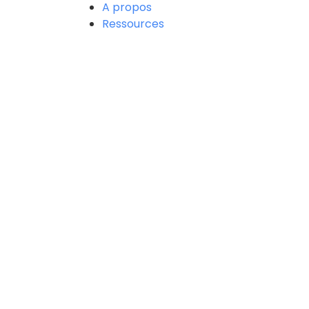
A propos
Ressources