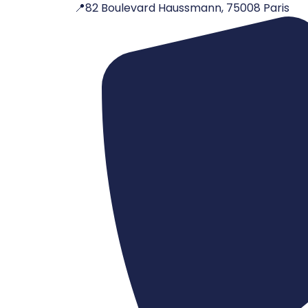
📍82 Boulevard Haussmann, 75008 Paris
Aller
au
contenu