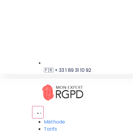
🇫🇷 + 33 1 89 31 10 92
Méthode
Tarifs