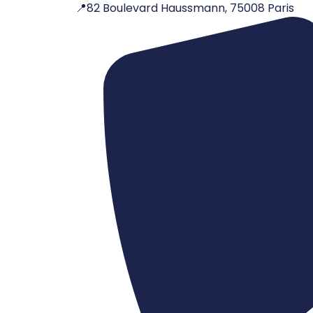
📍82 Boulevard Haussmann, 75008 Paris
Aller
au
contenu