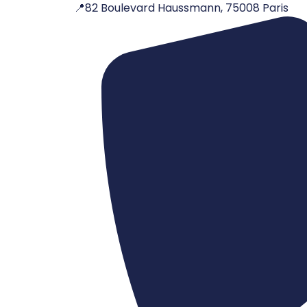
📍82 Boulevard Haussmann, 75008 Paris
Aller
au
contenu