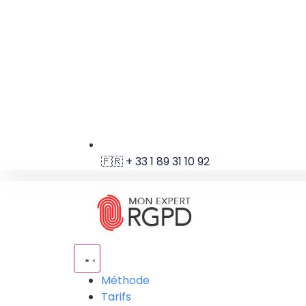
🇫🇷 + 33 1 89 31 10 92
Méthode
Tarifs