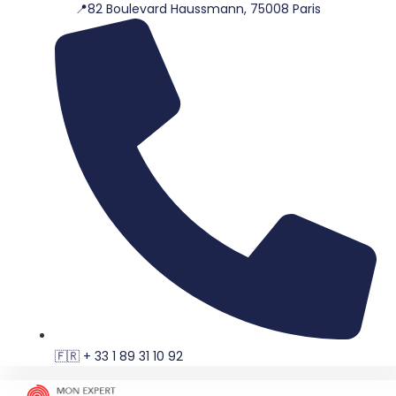
📍82 Boulevard Haussmann, 75008 Paris
Aller
au
contenu
🇫🇷 + 33 1 89 31 10 92