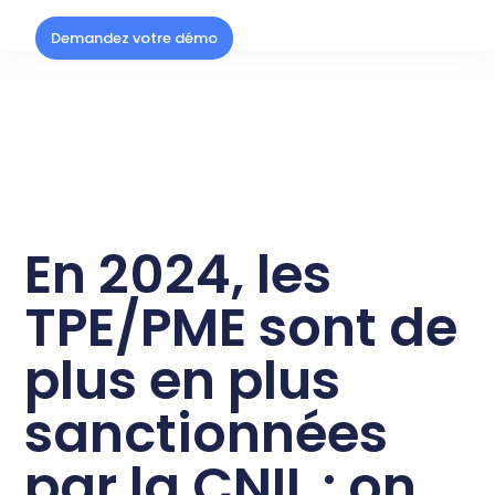
Demandez votre démo
En 2024, les
TPE/PME sont de
plus en plus
sanctionnées
par la CNIL : on