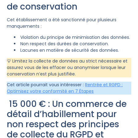
de conservation
Cet établissement a été sanctionné pour plusieurs
manquements :
Violation du principe de minimisation des données.
Non respect des durées de conservation.
Lacunes en matière de sécurité des données.
💡 Limitez la collecte de données au strict nécessaire et
assurez vous de les effacer ou anonymiser lorsque leur
conservation n’est plus justifiée.
Cet article pourrait vous intéresser :
Rentrée et RGPD :
Optimisez votre conformité en 7 Étapes
15 000 € : Un commerce de
détail d’habillement pour
non respect des principes
de collecte du RGPD et