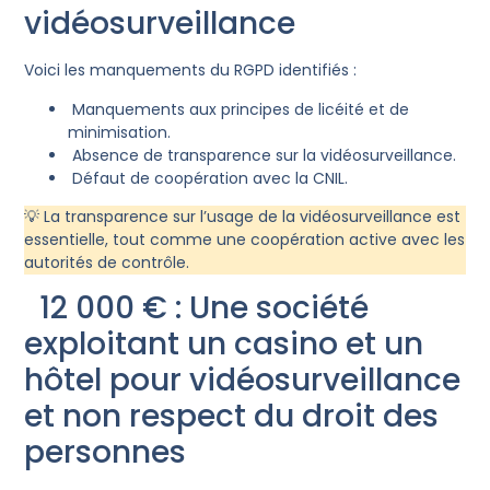
vidéosurveillance
Voici les manquements du RGPD identifiés :
Manquements aux principes de licéité et de
minimisation.
Absence de transparence sur la vidéosurveillance.
Défaut de coopération avec la CNIL.
💡 La transparence sur l’usage de la vidéosurveillance est
essentielle, tout comme une coopération active avec les
autorités de contrôle.
12 000 € : Une société
exploitant un casino et un
hôtel pour vidéosurveillance
et non respect du droit des
personnes