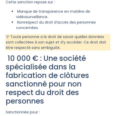
Cette sanction repose sur :
Manque de transparence en matière de
vidéosurveillance.
Nonrespect du droit d’accès des personnes
concernées.
💡 Toute personne a le droit de savoir quelles données
sont collectées à son sujet et d’y accéder. Ce droit doit
être respecté sans ambiguïté.
10 000 € : Une société
spécialisée dans la
fabrication de clôtures
sanctionné pour non
respect du droit des
personnes
Sanctionnée pour :