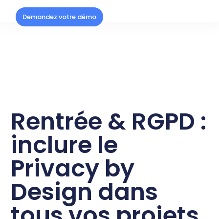
Demandez votre démo
Rentrée & RGPD :
inclure le
Privacy by
Design dans
tous vos projets