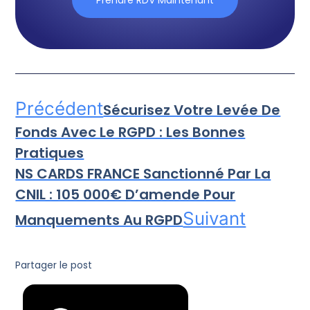
Prendre RDV Maintenant
Précédent
Sécurisez Votre Levée De
Fonds Avec Le RGPD : Les Bonnes
Pratiques
NS CARDS FRANCE Sanctionné Par La
CNIL : 105 000€ D’amende Pour
Suivant
Manquements Au RGPD
Partager le post