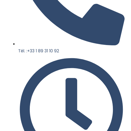
Tél. :+33 1 89 31 10 92