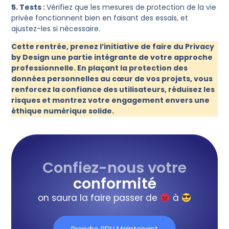
5. Tests :
Vérifiez que les mesures de protection de la vie
privée fonctionnent bien en faisant des essais, et
ajustez-les si nécessaire.
Cette rentrée, prenez l’initiative de faire du Privacy
by Design une partie intégrante de votre approche
professionnelle. En plaçant la protection des
données personnelles au cœur de vos projets, vous
renforcez la confiance des utilisateurs, réduisez les
risques et montrez votre engagement envers une
éthique numérique solide.
Confiez-nous votre
conformité
on saura la faire passer de
à