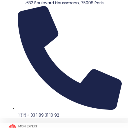
📍82 Boulevard Haussmann, 75008 Paris
Aller
au
contenu
🇫🇷 + 33 1 89 31 10 92