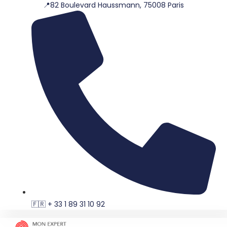
📍82 Boulevard Haussmann, 75008 Paris
Aller
au
contenu
🇫🇷 + 33 1 89 31 10 92