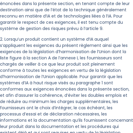
énoncées dans la présente section, en tenant compte de leur
destination ainsi que de l’état de la technique généralement
reconnu en matière d’IA et de technologies liées à l’IA. Pour
garantir le respect de ces exigences, il est tenu compte du
système de gestion des risques prévu à l’article 9.
2. Lorsqu’un produit contient un système d’IA auquel
s’appliquent les exigences du présent règlement ainsi que les
exigences de la législation d’harmonisation de l’Union dont la
liste figure à la section A de l’annexe I, les fournisseurs sont
chargés de veiller à ce que leur produit soit pleinement
conforme à toutes les exigences en vertu de la législation
d’harmonisation de l’Union applicable. Pour garantir que les
systèmes d’IA à haut risque visés au paragraphe 1 sont
conformes aux exigences énoncées dans la présente section,
et afin d’assurer la cohérence, d’éviter les doubles emplois et
de réduire au minimum les charges supplémentaires, les
fournisseurs ont le choix d’intégrer, le cas échéant, les
processus d’essai et de déclaration nécessaires, les
informations et la documentation qu’ils fournissent concernant
leur produit dans la documentation et les procédures qui
existent déjà et qui sont requises en vertu de la législation