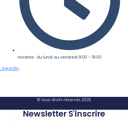
Horaires : du lundi au vendredi 9:00 - 19:00
Linkedin
© tous droits réservés 2025
Newsletter S'inscrire