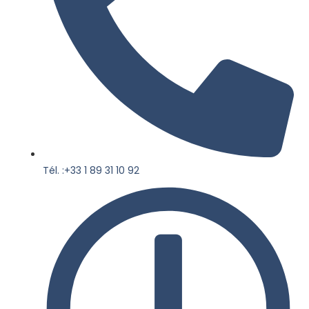
Tél. :+33 1 89 31 10 92