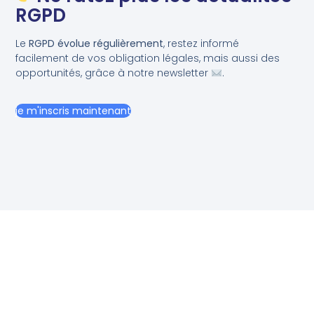
RGPD
Le
RGPD évolue régulièrement
, restez informé
facilement de vos obligation légales, mais aussi des
opportunités, grâce à notre newsletter
.
je m'inscris maintenant