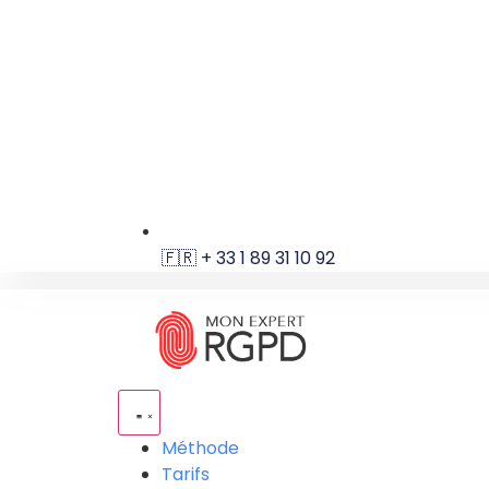
🇫🇷 + 33 1 89 31 10 92
Méthode
Tarifs