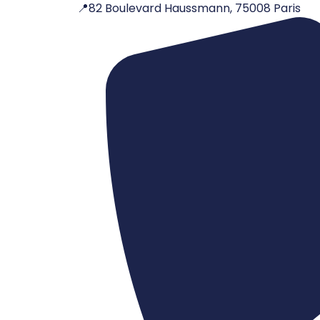
📍82 Boulevard Haussmann, 75008 Paris
Aller
au
contenu