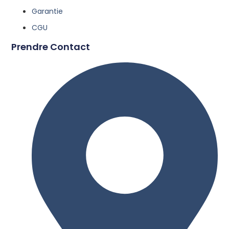
Garantie
CGU
Prendre Contact