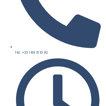
Tél. :+33 1 89 31 10 92