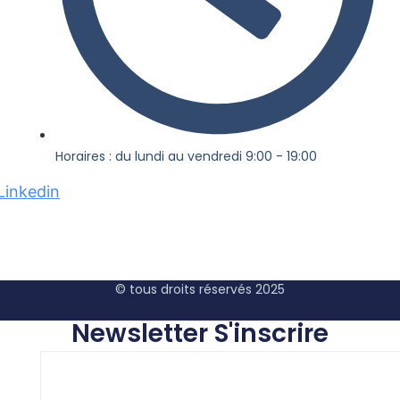
Horaires : du lundi au vendredi 9:00 - 19:00
Linkedin
© tous droits réservés 2025
Newsletter S'inscrire