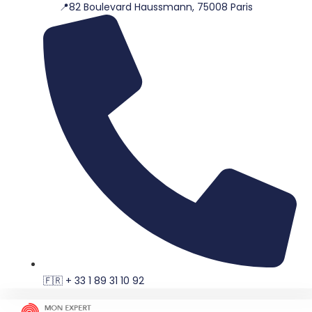
📍82 Boulevard Haussmann, 75008 Paris
Aller
au
contenu
🇫🇷 + 33 1 89 31 10 92