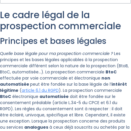
Le cadre légal de la
prospection commerciale
Principes et bases légales
Quelle base légale pour ma prospection commerciale ?
Les
principes et les bases légales applicables à la prospection
commerciale diffèrent selon la nature de la prospection (BtoB,
BtoC, automatisée…). La prospection commerciale
BtoC
effectuée par voie commerciale et électronique
non
automatisée
peut être fondée sur la base légale de l’
intérêt
légitime
(
article 6.1 du RGPD
). La prospection commerciale
BtoC
électronique
automatisée
doit être fondée sur le
consentement préalable (article L.34-5 du CPCE et 6.1 du
RGPD). Les règles du consentement sont à respecter : il doit
être éclairé, univoque, spécifique et libre. Cependant, il existe
une exception. Lorsque la prospection concerne des produits
ou services
analogues
à ceux déjà souscrits ou achetés par la