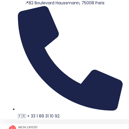
📍82 Boulevard Haussmann, 75008 Paris
Aller
au
contenu
🇫🇷 + 33 1 89 31 10 92