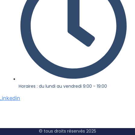
Horaires : du lundi au vendredi 9:00 - 19:00
Linkedin
© tous droits réservés 2025