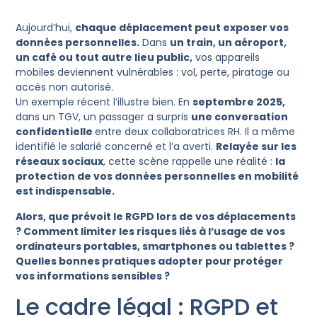
Aujourd’hui,
chaque déplacement peut exposer vos
données personnelles.
Dans
un train, un aéroport,
un café ou tout autre lieu public,
vos appareils
mobiles deviennent vulnérables : vol, perte, piratage ou
accès non autorisé.
Un exemple récent l’illustre bien. En
septembre 2025,
dans un TGV, un passager a surpris
une conversation
confidentielle
entre deux collaboratrices RH. Il a même
identifié le salarié concerné et l’a averti.
Relayée sur les
réseaux sociaux
, cette scène rappelle une réalité :
la
protection de vos données personnelles en mobilité
est indispensable.
Alors, que prévoit le RGPD lors de vos déplacements
? Comment limiter les risques liés à l’usage de vos
ordinateurs portables, smartphones ou tablettes ?
Quelles bonnes pratiques adopter pour protéger
vos informations sensibles ?
Le cadre légal : RGPD et