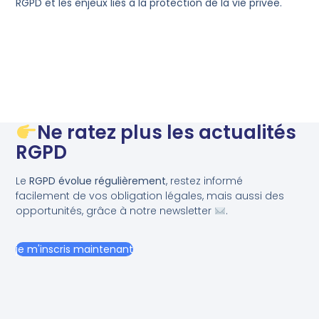
RGPD et les enjeux liés à la protection de la vie privée.
Ne ratez plus les actualités
RGPD
Le
RGPD évolue régulièrement
, restez informé
facilement de vos obligation légales, mais aussi des
opportunités, grâce à notre newsletter
.
je m'inscris maintenant