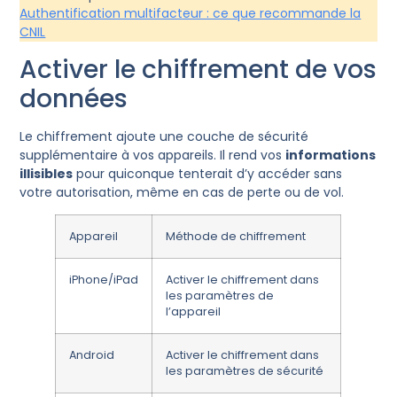
Authentification multifacteur : ce que recommande la
CNIL
Activer le chiffrement de vos
données
Le chiffrement ajoute une couche de sécurité
supplémentaire à vos appareils. Il rend vos
informations
illisibles
pour quiconque tenterait d’y accéder sans
votre autorisation, même en cas de perte ou de vol.
Appareil
Méthode de chiffrement
iPhone/iPad
Activer le chiffrement dans
les paramètres de
l’appareil
Android
Activer le chiffrement dans
les paramètres de sécurité