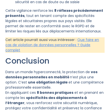
sécurité en cas de doute ou de saisie
Cette vigilance renforce les
8 réflexes précédemment
présentés
, tout en tenant compte des spécificités
légales et sécuritaires propres aux pays visités. Elle
permet de rester en conformité avec le RGPD et de
limiter les risques liés aux déplacements internationaux.
Cet article pourrait aussi vous intéresser :
Que faire en
cas de violation de données personnelles ? Guide
complet
Conclusion
Dans un monde hyperconnecté, la protection de
vos
données personnelles en mobilité
n’est plus une
option. C’est
une obligation légale
et une compétence
professionnelle essentielle.
En appliquant ces
8 bonnes pratiques
et en prenant en
compte les
spécificités des déplacements à
l’étranger
, vous renforcez votre sécurité numérique,
protégez votre confidentialité et préservez la confiance