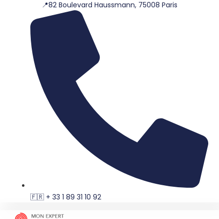
📍82 Boulevard Haussmann, 75008 Paris
Aller
au
contenu
🇫🇷 + 33 1 89 31 10 92