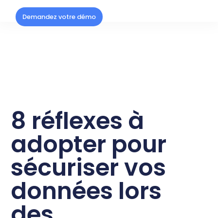
Demandez votre démo
8 réflexes à
adopter pour
sécuriser vos
données lors
des