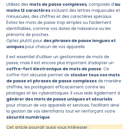
Utilisez des
mots de passe complexes
, composés d’
au
moins 12 caractères
incluant des lettres majuscules et
minuscules, des chiffres et des caractères spéciaux.
Évitez les mots de passe trop simples ou facilement
identifiables, comme vos dates de naissance ou les
prénoms de proches.
Optez plutôt pour
des phrases de passe longues et
uniques
pour chacun de vos appareils.
Il est essentiel d’utiliser un gestionnaire de mots de
passe, mais il est encore plus important d’adopter un
coffre-fort électronique de mots de passe
. Ce
coffre-fort sécurisé permet de
stocker tous vos mots
de passe et phrases de passe complexes
de manière
chiffrée, les protégeant efficacement contre les
piratages et les cyberattaques. Il vous aide également à
générer des mots de passe uniques et sécurisés
pour chacun de vos appareils et services, facilitant ainsi
la gestion de vos identifiants tout en renforçant votre
sécurité numérique
.
Cet article pourrait aussi vous intéresser :