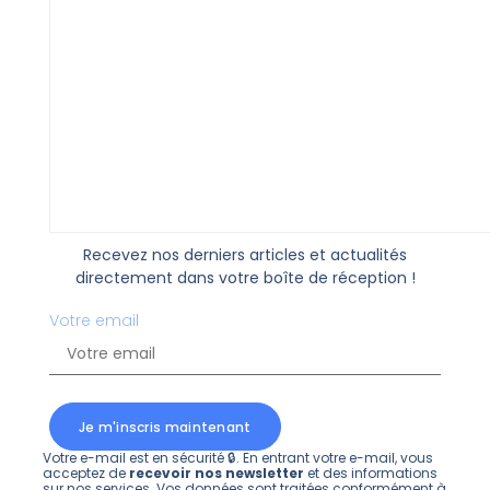
Recevez nos derniers articles et actualités
directement dans votre boîte de réception !
Votre email
Je m'inscris maintenant
Votre e-mail est en sécurité 🔒. En entrant votre e-mail, vous
acceptez de
recevoir nos newsletter
et des informations
sur nos services. Vos données sont traitées conformément à