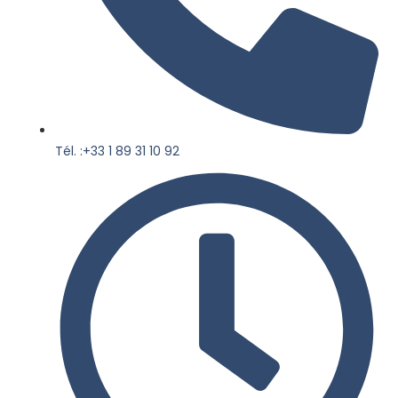
Tél. :+33 1 89 31 10 92