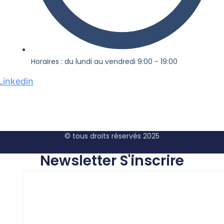
Horaires : du lundi au vendredi 9:00 - 19:00
Linkedin
© tous droits réservés 2025
Newsletter S'inscrire