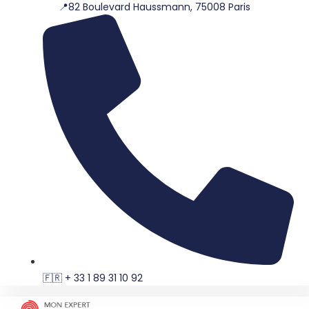
📍82 Boulevard Haussmann, 75008 Paris
Aller
au
contenu
🇫🇷 + 33 1 89 31 10 92