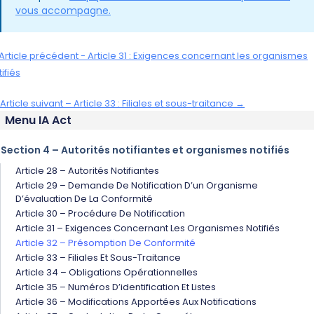
vous accompagne.
Article précédent - Article 31 : Exigences concernant les organismes
ifiés
Article suivant – Article 33 : Filiales et sous-traitance →
Menu IA Act
Section 4 – Autorités notifiantes et organismes notifiés
Article 28 – Autorités Notifiantes
Article 29 – Demande De Notification D’un Organisme
D’évaluation De La Conformité
Article 30 – Procédure De Notification
Article 31 – Exigences Concernant Les Organismes Notifiés
Article 32 – Présomption De Conformité
Article 33 – Filiales Et Sous-Traitance
Article 34 – Obligations Opérationnelles
Article 35 – Numéros D’identification Et Listes
Article 36 – Modifications Apportées Aux Notifications