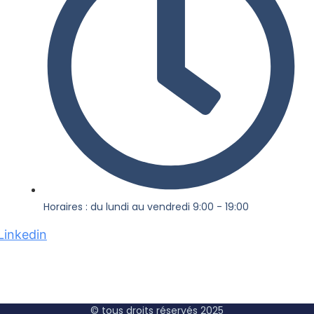
Horaires : du lundi au vendredi 9:00 - 19:00
Linkedin
© tous droits réservés 2025