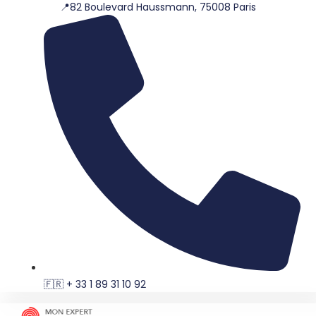
📍82 Boulevard Haussmann, 75008 Paris
Aller
au
contenu
🇫🇷 + 33 1 89 31 10 92