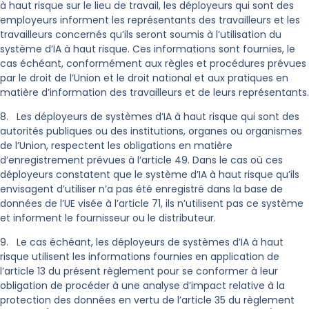
à haut risque sur le lieu de travail, les déployeurs qui sont des
employeurs informent les représentants des travailleurs et les
travailleurs concernés qu’ils seront soumis à l’utilisation du
système d’IA à haut risque. Ces informations sont fournies, le
cas échéant, conformément aux règles et procédures prévues
par le droit de l’Union et le droit national et aux pratiques en
matière d’information des travailleurs et de leurs représentants.
8. Les déployeurs de systèmes d’IA à haut risque qui sont des
autorités publiques ou des institutions, organes ou organismes
de l’Union, respectent les obligations en matière
d’enregistrement prévues à l’article 49. Dans le cas où ces
déployeurs constatent que le système d’IA à haut risque qu’ils
envisagent d’utiliser n’a pas été enregistré dans la base de
données de l’UE visée à l’article 71, ils n’utilisent pas ce système
et informent le fournisseur ou le distributeur.
9. Le cas échéant, les déployeurs de systèmes d’IA à haut
risque utilisent les informations fournies en application de
l’article 13 du présent règlement pour se conformer à leur
obligation de procéder à une analyse d’impact relative à la
protection des données en vertu de l’article 35 du règlement