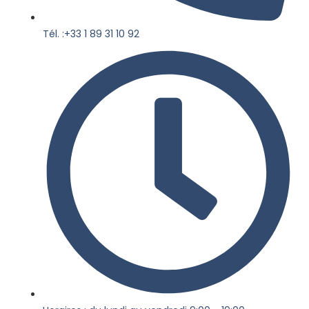
Tél. :+33 1 89 31 10 92