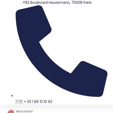
📍82 Boulevard Haussmann, 75008 Paris
Aller
au
contenu
🇫🇷 + 33 1 89 31 10 92