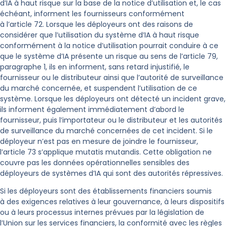
d’IA à haut risque sur la base de la notice d’utilisation et, le cas
échéant, informent les fournisseurs conformément
à l’article 72. Lorsque les déployeurs ont des raisons de
considérer que l’utilisation du système d’IA à haut risque
conformément à la notice d’utilisation pourrait conduire à ce
que le système d’IA présente un risque au sens de l’article 79,
paragraphe 1, ils en informent, sans retard injustifié, le
fournisseur ou le distributeur ainsi que l’autorité de surveillance
du marché concernée, et suspendent l’utilisation de ce
système. Lorsque les déployeurs ont détecté un incident grave,
ils informent également immédiatement d’abord le
fournisseur, puis l’importateur ou le distributeur et les autorités
de surveillance du marché concernées de cet incident. Si le
déployeur n’est pas en mesure de joindre le fournisseur,
l’article 73 s’applique mutatis mutandis. Cette obligation ne
couvre pas les données opérationnelles sensibles des
déployeurs de systèmes d’IA qui sont des autorités répressives.
Si les déployeurs sont des établissements financiers soumis
à des exigences relatives à leur gouvernance, à leurs dispositifs
ou à leurs processus internes prévues par la législation de
l’Union sur les services financiers, la conformité avec les règles