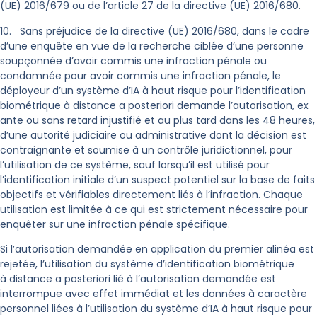
(UE) 2016/679 ou de l’article 27 de la directive (UE) 2016/680.
10. Sans préjudice de la directive (UE) 2016/680, dans le cadre
d’une enquête en vue de la recherche ciblée d’une personne
soupçonnée d’avoir commis une infraction pénale ou
condamnée pour avoir commis une infraction pénale, le
déployeur d’un système d’IA à haut risque pour l’identification
biométrique à distance a posteriori demande l’autorisation, ex
ante ou sans retard injustifié et au plus tard dans les 48 heures,
d’une autorité judiciaire ou administrative dont la décision est
contraignante et soumise à un contrôle juridictionnel, pour
l’utilisation de ce système, sauf lorsqu’il est utilisé pour
l’identification initiale d’un suspect potentiel sur la base de faits
objectifs et vérifiables directement liés à l’infraction. Chaque
utilisation est limitée à ce qui est strictement nécessaire pour
enquêter sur une infraction pénale spécifique.
Si l’autorisation demandée en application du premier alinéa est
rejetée, l’utilisation du système d’identification biométrique
à distance a posteriori lié à l’autorisation demandée est
interrompue avec effet immédiat et les données à caractère
personnel liées à l’utilisation du système d’IA à haut risque pour