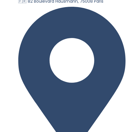
🇫🇷 82 Boulevard Hausmann, 75008 Paris