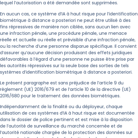
lequel l’autorisation a été demandée sont supprimées.
En aucun cas, ce système d’IA à haut risque pour l’identification
biométrique à distance a posteriori ne peut être utilisé à des
fins répressives de manière non ciblée, sans aucun lien avec
une infraction pénale, une procédure pénale, une menace
réelle et actuelle ou réelle et prévisible d’une infraction pénale,
ou la recherche d’une personne disparue spécifique. Il convient
d’assurer qu’aucune décision produisant des effets juridiques
défavorables à l’égard d’une personne ne puisse être prise par
les autorités répressives sur la seule base des sorties de tels
systèmes d’identification biométrique à distance a posteriori.
Le présent paragraphe est sans préjudice de l’article 9 du
règlement (UE) 2016/679 et de l’article 10 de la directive (UE)
2016/680 pour le traitement des données biométriques.
Indépendamment de la finalité ou du déployeur, chaque
utilisation de ces systèmes d’IA à haut risque est documentée
dans le dossier de police pertinent et est mise à la disposition
de l’autorité de surveillance du marché concernée et de
l’autorité nationale chargée de la protection des données sur