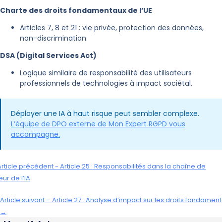
Charte des droits fondamentaux de l’UE
Articles 7, 8 et 21 : vie privée, protection des données,
non-discrimination.
DSA (Digital Services Act)
Logique similaire de responsabilité des utilisateurs
professionnels de technologies à impact sociétal.
Déployer une IA à haut risque peut sembler complexe.
L’équipe de DPO externe de Mon Expert RGPD vous
accompagne.
rticle précédent - Article 25 : Responsabilités dans la chaîne de
eur de l’IA
Article suivant – Article 27 : Analyse d’impact sur les droits fondamen
→