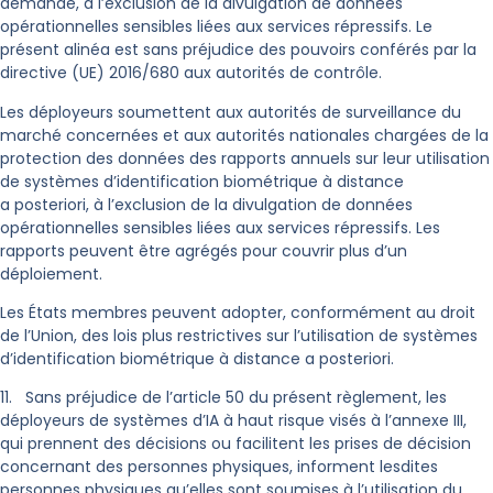
demande, à l’exclusion de la divulgation de données
opérationnelles sensibles liées aux services répressifs. Le
présent alinéa est sans préjudice des pouvoirs conférés par la
directive (UE) 2016/680 aux autorités de contrôle.
Les déployeurs soumettent aux autorités de surveillance du
marché concernées et aux autorités nationales chargées de la
protection des données des rapports annuels sur leur utilisation
de systèmes d’identification biométrique à distance
a posteriori, à l’exclusion de la divulgation de données
opérationnelles sensibles liées aux services répressifs. Les
rapports peuvent être agrégés pour couvrir plus d’un
déploiement.
Les États membres peuvent adopter, conformément au droit
de l’Union, des lois plus restrictives sur l’utilisation de systèmes
d’identification biométrique à distance a posteriori.
11. Sans préjudice de l’article 50 du présent règlement, les
déployeurs de systèmes d’IA à haut risque visés à l’annexe III,
qui prennent des décisions ou facilitent les prises de décision
concernant des personnes physiques, informent lesdites
personnes physiques qu’elles sont soumises à l’utilisation du