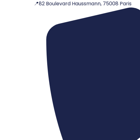
📍82 Boulevard Haussmann, 75008 Paris
Aller
au
contenu