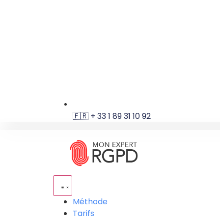
🇫🇷 + 33 1 89 31 10 92
Méthode
Tarifs