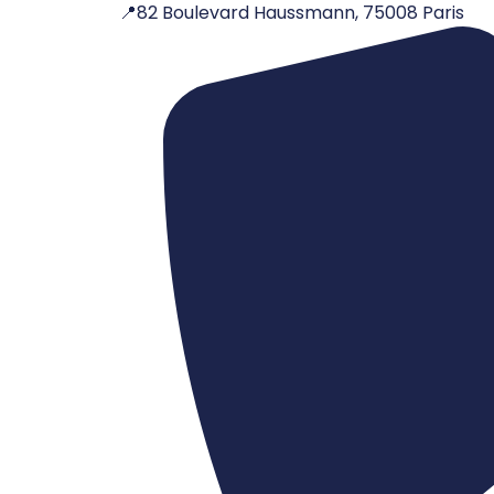
📍82 Boulevard Haussmann, 75008 Paris
Aller
au
contenu