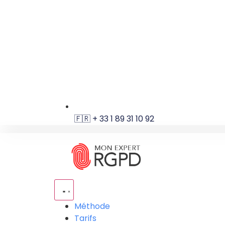
🇫🇷 + 33 1 89 31 10 92
Méthode
Tarifs