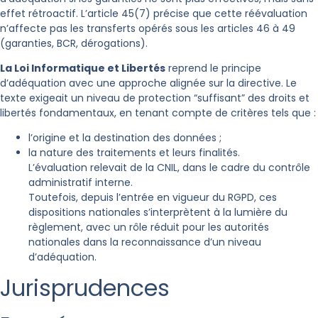
effet rétroactif. L’article 45(7) précise que cette réévaluation
n’affecte pas les transferts opérés sous les articles 46 à 49
(garanties, BCR, dérogations).
La Loi Informatique et Libertés
reprend le principe
d’adéquation avec une approche alignée sur la directive. Le
texte exigeait un niveau de protection “suffisant” des droits et
libertés fondamentaux, en tenant compte de critères tels que :
l’origine et la destination des données ;
la nature des traitements et leurs finalités.
L’évaluation relevait de la CNIL, dans le cadre du contrôle
administratif interne.
Toutefois, depuis l’entrée en vigueur du RGPD, ces
dispositions nationales s’interprètent à la lumière du
règlement, avec un rôle réduit pour les autorités
nationales dans la reconnaissance d’un niveau
d’adéquation.​
Jurisprudences