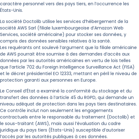
caractère personnel vers des pays tiers, en l’occurrence les
États-Unis.
La société Doctolib utilise les services d’hébergement de la
société AWS Sarl (filiale luxembourgeoise d’Amazon Web
Services, société américaine) pour stocker ses données, y
compris des données sensibles relatives à la santé.
Les requérants ont soulevé l’argument que la filiale américaine
de AWS pourrait être soumise à des demandes d’accès aux
données par les autorités américaines en vertu de lois telles
que l’article 702 du Foreign Intelligence Surveillance Act (FISA)
et le décret présidentiel EO 12333, mettant en péril le niveau de
protection garanti aux personnes en Europe.
Le Conseil d’État a examiné la conformité du stockage et du
transfert des données à l’article 45 du RGPD, qui demande un
niveau adéquat de protection dans les pays tiers destinataires.
Ce contrôle inclut non seulement les engagements
contractuels entre le responsable du traitement (Doctolib) et
le sous-traitant (AWS), mais aussi l’évaluation du cadre
juridique du pays tiers (États-Unis) susceptible d’autoriser
l’accès par les autorités publiques à ces données.