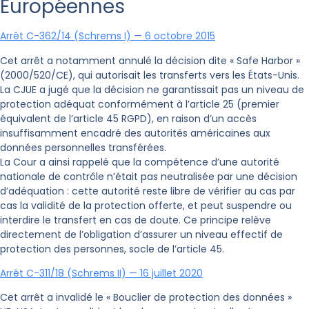
Européennes
Arrêt C-362/14 (Schrems I) — 6 octobre 2015
Cet arrêt a notamment annulé la décision dite « Safe Harbor »
(2000/520/CE), qui autorisait les transferts vers les États-Unis.
La CJUE a jugé que la décision ne garantissait pas un niveau de
protection adéquat conformément à l’article 25 (premier
équivalent de l’article 45 RGPD), en raison d’un accès
insuffisamment encadré des autorités américaines aux
données personnelles transférées.
La Cour a ainsi rappelé que la compétence d’une autorité
nationale de contrôle n’était pas neutralisée par une décision
d’adéquation : cette autorité reste libre de vérifier au cas par
cas la validité de la protection offerte, et peut suspendre ou
interdire le transfert en cas de doute. Ce principe relève
directement de l’obligation d’assurer un niveau effectif de
protection des personnes, socle de l’article 45.
Arrêt C-311/18 (Schrems II) — 16 juillet 2020
Cet arrêt a invalidé le « Bouclier de protection des données »