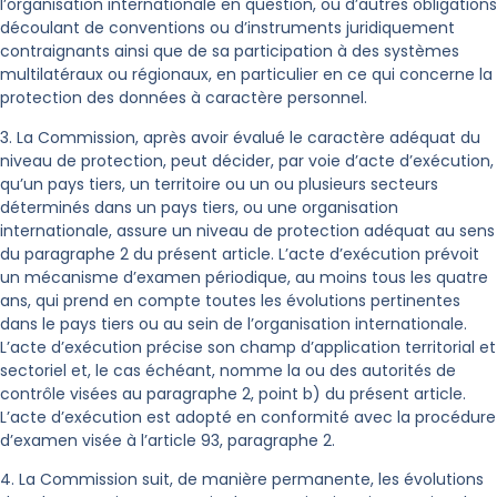
l’organisation internationale en question, ou d’autres obligations
découlant de conventions ou d’instruments juridiquement
contraignants ainsi que de sa participation à des systèmes
multilatéraux ou régionaux, en particulier en ce qui concerne la
protection des données à caractère personnel.
3. La Commission, après avoir évalué le caractère adéquat du
niveau de protection, peut décider, par voie d’acte d’exécution,
qu’un pays tiers, un territoire ou un ou plusieurs secteurs
déterminés dans un pays tiers, ou une organisation
internationale, assure un niveau de protection adéquat au sens
du paragraphe 2 du présent article. L’acte d’exécution prévoit
un mécanisme d’examen périodique, au moins tous les quatre
ans, qui prend en compte toutes les évolutions pertinentes
dans le pays tiers ou au sein de l’organisation internationale.
L’acte d’exécution précise son champ d’application territorial et
sectoriel et, le cas échéant, nomme la ou des autorités de
contrôle visées au paragraphe 2, point b) du présent article.
L’acte d’exécution est adopté en conformité avec la procédure
d’examen visée à l’article 93, paragraphe 2.
4. La Commission suit, de manière permanente, les évolutions