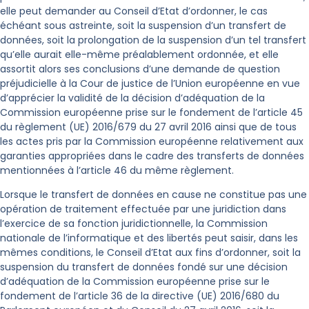
elle peut demander au Conseil d’Etat d’ordonner, le cas
échéant sous astreinte, soit la suspension d’un transfert de
données, soit la prolongation de la suspension d’un tel transfert
qu’elle aurait elle-même préalablement ordonnée, et elle
assortit alors ses conclusions d’une demande de question
préjudicielle à la Cour de justice de l’Union européenne en vue
d’apprécier la validité de la décision d’adéquation de la
Commission européenne prise sur le fondement de l’article 45
du règlement (UE) 2016/679 du 27 avril 2016 ainsi que de tous
les actes pris par la Commission européenne relativement aux
garanties appropriées dans le cadre des transferts de données
mentionnées à l’article 46 du même règlement.
Lorsque le transfert de données en cause ne constitue pas une
opération de traitement effectuée par une juridiction dans
l’exercice de sa fonction juridictionnelle, la Commission
nationale de l’informatique et des libertés peut saisir, dans les
mêmes conditions, le Conseil d’Etat aux fins d’ordonner, soit la
suspension du transfert de données fondé sur une décision
d’adéquation de la Commission européenne prise sur le
fondement de l’article 36 de la directive (UE) 2016/680 du