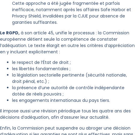
Cette approche a été jugée fragmentée et parfois
inefficace, notamment après les affaires Safe Harbor et
Privacy Shield, invalidées par la CJUE pour absence de
garanties suffisantes.
Le RGPD,
à son article 45, unifie le processus : la Commission
européenne détient seule la compétence de constater
l’adéquation. Le texte élargit en outre les critères d’appréciation
en y incluant explicitement :
le respect de l’État de droit ;
les libertés fondamentales ;
la législation sectorielle pertinente (sécurité nationale,
droit pénal, etc.) ;
la présence d’une autorité de contrôle indépendante
dotée de réels pouvoirs ;
les engagements internationaux du pays tiers.
Il impose aussi une révision périodique tous les quatre ans des
décisions d’adéquation, afin d’assurer leur actualité.​
Enfin, la Commission peut suspendre ou abroger une décision
d’adéquation si les garanties ne sont plus effectives, mais sans