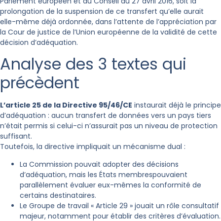
Parlement européen et du Conseil du 27 avril 2016, soit la
prolongation de la suspension de ce transfert qu’elle aurait
elle-même déjà ordonnée, dans l’attente de l’appréciation par
la Cour de justice de l’Union européenne de la validité de cette
décision d’adéquation.
Analyse des 3 textes qui
précèdent
L’article 25 de la
Directive 95/46/CE
instaurait déjà le principe
d’adéquation : aucun transfert de données vers un pays tiers
n’était permis si celui-ci n’assurait pas un niveau de protection
suffisant.
Toutefois, la directive impliquait un mécanisme dual :
La Commission pouvait adopter des décisions
d’adéquation, mais les États membrespouvaient
parallèlement évaluer eux-mêmes la conformité de
certains destinataires.
Le Groupe de travail « Article 29 » jouait un rôle consultatif
majeur, notamment pour établir des critères d’évaluation.