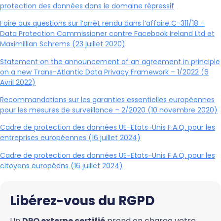
protection des données dans le domaine répressif
Foire aux questions sur l’arrêt rendu dans l’affaire C-311/18 –
Data Protection Commissioner contre Facebook Ireland Ltd et
Maximillian Schrems (23 juillet 2020)
Statement on the announcement of an agreement in principle
on a new Trans-Atlantic Data Privacy Framework – 1/2022 (6
Avril 2022)
Recommandations sur les garanties essentielles européennes
pour les mesures de surveillance – 2/2020 (10 novembre 2020)
Cadre de protection des données UE-Etats-Unis F.A.Q. pour les
entreprises européennes (16 juillet 2024)
Cadre de protection des données UE-Etats-Unis F.A.Q. pour les
citoyens européens (16 juillet 2024)
Libérez-vous du RGPD
Un
DPO externe certifié
prend en charge votre