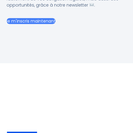
opportunités, grâce à notre newsletter
.
je m'inscris maintenant