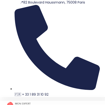
📍82 Boulevard Haussmann, 75008 Paris
Aller
au
contenu
🇫🇷 + 33 1 89 31 10 92