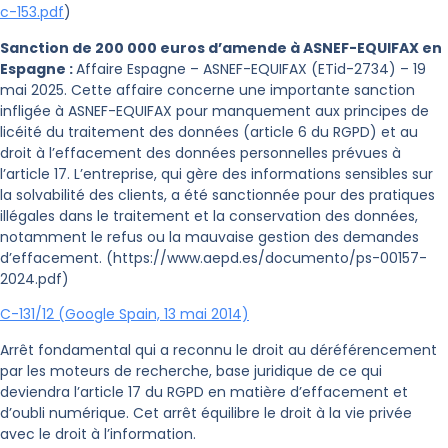
c-153.pdf
)
Sanction de 200 000 euros d’amende à ASNEF-EQUIFAX en
Espagne :
Affaire Espagne – ASNEF-EQUIFAX (ETid-2734) – 19
mai 2025.
Cette affaire concerne une importante sanction
infligée à ASNEF-EQUIFAX pour manquement aux principes de
licéité du traitement des données (article 6 du RGPD) et au
droit à l’effacement des données personnelles prévues à
l’article 17. L’entreprise, qui gère des informations sensibles sur
la solvabilité des clients, a été sanctionnée pour des pratiques
illégales dans le traitement et la conservation des données,
notamment le refus ou la mauvaise gestion des demandes
d’effacement.
(https://www.aepd.es/documento/ps-00157-
2024.pdf)
C-131/12 (Google Spain, 13 mai 2014)
Arrêt fondamental qui a reconnu le droit au déréférencement
par les moteurs de recherche, base juridique de ce qui
deviendra l’article 17 du RGPD en matière d’effacement et
d’oubli numérique. Cet arrêt équilibre le droit à la vie privée
avec le droit à l’information.