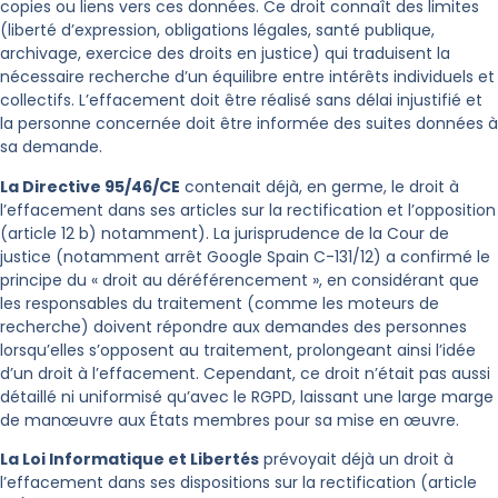
copies ou liens vers ces données. Ce droit connaît des limites
(liberté d’expression, obligations légales, santé publique,
archivage, exercice des droits en justice) qui traduisent la
nécessaire recherche d’un équilibre entre intérêts individuels et
collectifs. L’effacement doit être réalisé sans délai injustifié et
la personne concernée doit être informée des suites données à
sa demande.
La Directive 95/46/CE
contenait déjà, en germe, le droit à
l’effacement dans ses articles sur la rectification et l’opposition
(article 12 b) notamment). La jurisprudence de la Cour de
justice (notamment arrêt Google Spain C-131/12) a confirmé le
principe du « droit au déréférencement », en considérant que
les responsables du traitement (comme les moteurs de
recherche) doivent répondre aux demandes des personnes
lorsqu’elles s’opposent au traitement, prolongeant ainsi l’idée
d’un droit à l’effacement. Cependant, ce droit n’était pas aussi
détaillé ni uniformisé qu’avec le RGPD, laissant une large marge
de manœuvre aux États membres pour sa mise en œuvre.
La Loi Informatique et Libertés
prévoyait déjà un droit à
l’effacement dans ses dispositions sur la rectification (article