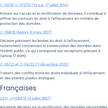
C-141/12
; C-372/12 (YS e.a., 17 juillet 2014)
Portant sur l’accès et la rectification de données, il contribue à
affiner les contours du droit à l’effacement en matière de
protection des données.
C-398/15 (Manni, 9 mars 2017)
Décision précisant les limites du droit à l’effacement,
notamment concernant la conservation des données dans
l’intérêt public, ce qui correspond aux exceptions prévues à
l’article 17 RGPD.
C-26/22
et C-64/22 (7 décembre 2023)
Traitent des conflits entre les droits individuels à l’effacement
et des intérêts publics étatiques.
Françaises
CE Fr., n°148975 (9 juillet 1997)
Ancienne décision sur la rectification des données personnelles,