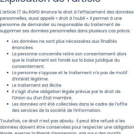
L’article 17 du RGPD énonce le droit à l’effacement des données
personnelles, aussi appelé « droit à l’oubli ». Il permet à une
personne de demander au responsable du traitement de
supprimer ses données personnelles dans plusieurs cas précis:
Les données ne sont plus nécessaires aux finalités
énoncées.
La personne concernée retire son consentement alors
que le traitement est fondé sur la base juridique du
consentement.
La personne s’oppose et le traitement n’a pas de motif
d’intérêt légitime.
Le traitement est illicite.
Il s’agit d’une obligation légale prévue par le droit de
l’Union ou d’un État membre.
Les données ont été collectées dans le cadre de l’offre
des services de la société de l’information.
Toutefois, ce droit n’est pas absolu : il peut être refusé si les
données doivent être conservées pour respecter une obligation
légale, exercer la liberté d’expression, agir pour des motifs