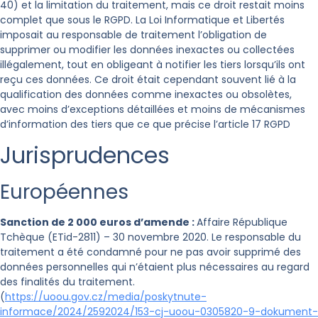
40) et la limitation du traitement, mais ce droit restait moins
complet que sous le RGPD. La Loi Informatique et Libertés
imposait au responsable de traitement l’obligation de
supprimer ou modifier les données inexactes ou collectées
illégalement, tout en obligeant à notifier les tiers lorsqu’ils ont
reçu ces données. Ce droit était cependant souvent lié à la
qualification des données comme inexactes ou obsolètes,
avec moins d’exceptions détaillées et moins de mécanismes
d’information des tiers que ce que précise l’article 17 RGPD
Jurisprudences
Européennes
Sanction de 2 000 euros d’amende :
Affaire République
Tchèque (ETid-2811) – 30 novembre 2020. Le responsable du
traitement a été condamné pour ne pas avoir supprimé des
données personnelles qui n’étaient plus nécessaires au regard
des finalités du traitement.
(
https://uoou.gov.cz/media/poskytnute-
informace/2024/2592024/153-cj-uoou-0305820-9-dokument-