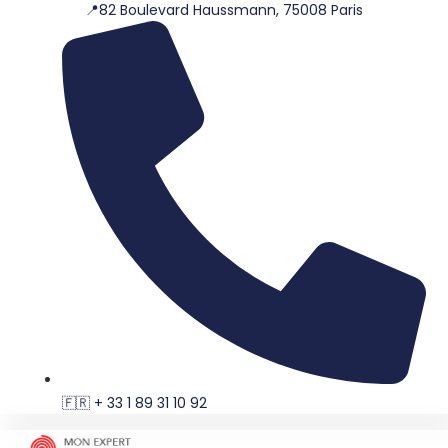
📍82 Boulevard Haussmann, 75008 Paris
Aller
au
contenu
🇫🇷 + 33 1 89 31 10 92