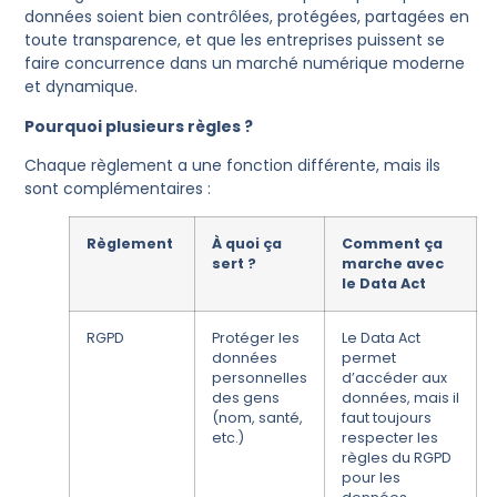
données soient bien contrôlées, protégées, partagées en
toute transparence, et que les entreprises puissent se
faire concurrence dans un marché numérique moderne
et dynamique.
Pourquoi plusieurs règles ?
Chaque règlement a une fonction différente, mais ils
sont complémentaires :
Règlement
À quoi ça
Comment ça
sert ?
marche avec
le Data Act
RGPD
Protéger les
Le Data Act
données
permet
personnelles
d’accéder aux
des gens
données, mais il
(nom, santé,
faut toujours
etc.)
respecter les
règles du RGPD
pour les