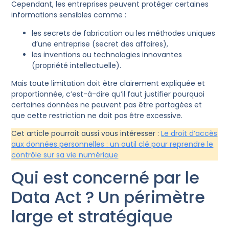
Cependant, les entreprises peuvent protéger certaines
informations sensibles comme :
les secrets de fabrication ou les méthodes uniques
d’une entreprise (secret des affaires),
les inventions ou technologies innovantes
(propriété intellectuelle).
Mais toute limitation doit être clairement expliquée et
proportionnée, c’est-à-dire qu’il faut justifier pourquoi
certaines données ne peuvent pas être partagées et
que cette restriction ne doit pas être excessive.
Cet article pourrait aussi vous intéresser :
Le droit d’accès
aux données personnelles : un outil clé pour reprendre le
contrôle sur sa vie numérique
Qui est concerné par le
Data Act ? Un périmètre
large et stratégique