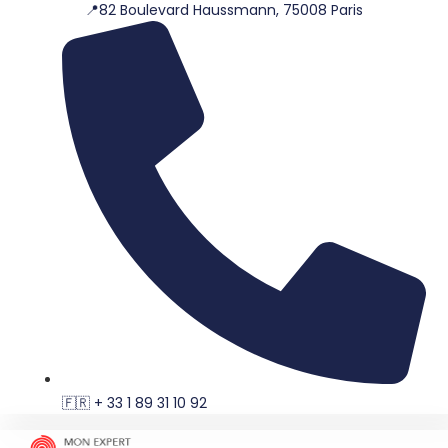
📍82 Boulevard Haussmann, 75008 Paris
Aller
au
contenu
🇫🇷 + 33 1 89 31 10 92