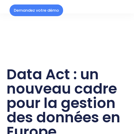
Demandez votre démo
Data Act : un
nouveau cadre
pour la gestion
des données en
Europe